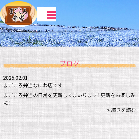
ブログ
2025.02.01
まごころ弁当なにわ店です
まごころ弁当の日常を更新してまいります！ 更新をお楽しみ
に！
> 続きを読む